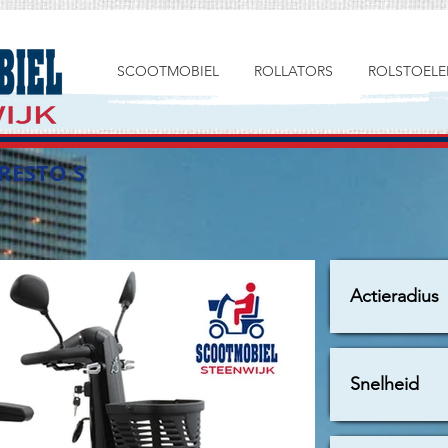
SCOOTMOBIEL
ROLLATORS
ROLSTOELE
PRESTO S
Actieradius
Snelheid