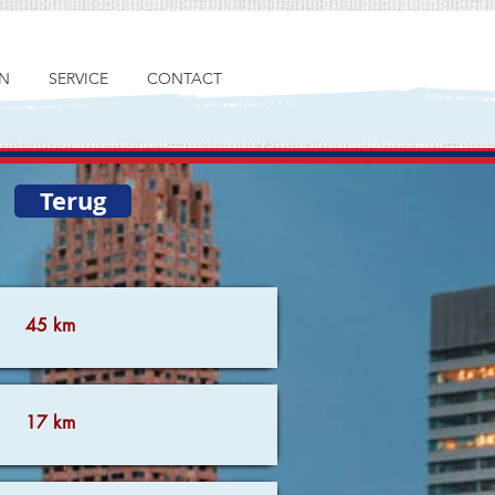
N
SERVICE
CONTACT
Terug
45 km
17 km