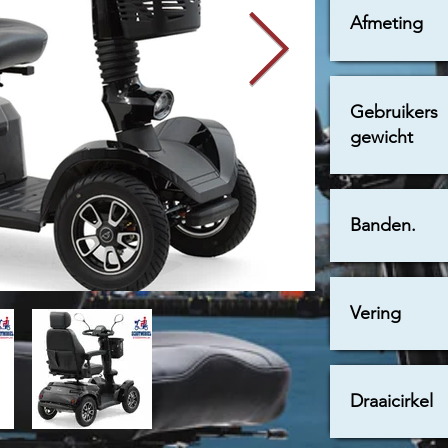
Afmeting
Gebruikers
4900,-
gewicht
Banden.
Vering
Draaicirkel