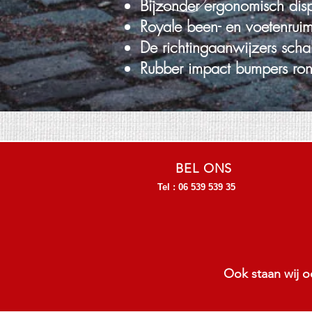
Bijzonder ergonomisch disp
Royale been- en voetenrui
De richtingaanwijzers scha
Rubber impact bumpers ro
BEL ONS
Tel : 06 539 539 35
Ook staan wij o