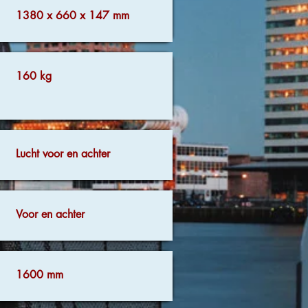
1380 x 660 x 147 mm
160
kg
Lucht voor en achter
Voor en achter
1600 mm