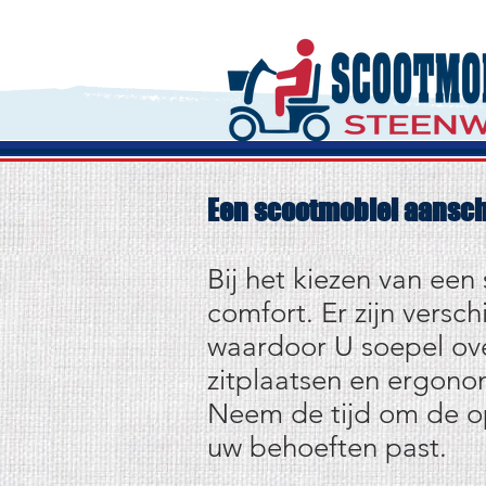
Een scootmobiel aansch
Bij het kiezen van een
comfort. Er zijn versc
waardoor U soepel ov
zitplaatsen en ergono
Neem de tijd om de opt
uw behoeften past.