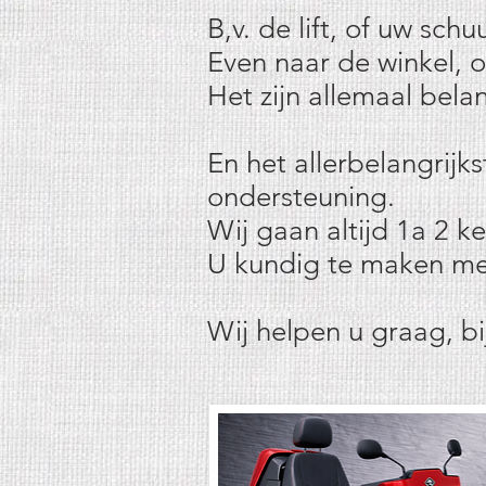
B,v. de lift, of uw sch
Even naar de winkel, o
Het zijn allemaal bela
En het allerbelangrijk
ondersteuning.
Wij gaan altijd 1a 2 k
U kundig te maken met
Wij helpen u graag, b