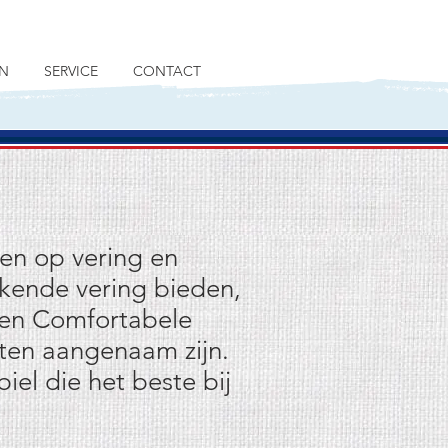
N
SERVICE
CONTACT
ten op vering en
ekende vering bieden,
gen Comfortabele
tten aangenaam zijn.
el die het beste bij