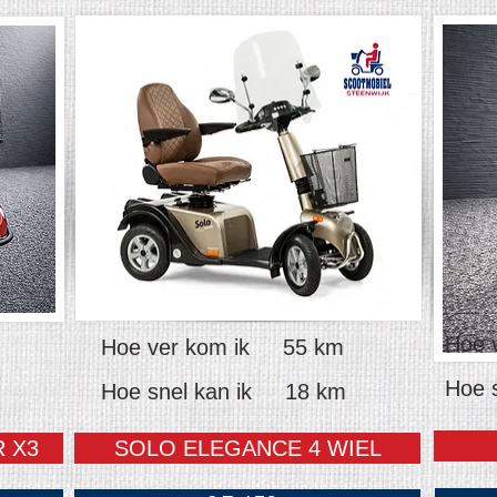
Hoe 
Hoe ver kom ik 55 km
Hoe 
Hoe snel kan ik 18 km
 X3
SOLO ELEGANCE 4 WIEL