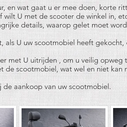
uur, en wat gaat u er mee doen, korte ritt
f wilt U met de scooter de winkel in, et
ngrijke details, waarop gelet moet wor
st, als U uw scootmobiel heeft gekocht,
eer met U uitrijden , om u veilig opweg 
 de scootmobiel, wat wel en niet kan 
ij de aankoop van uw scootmobiel.