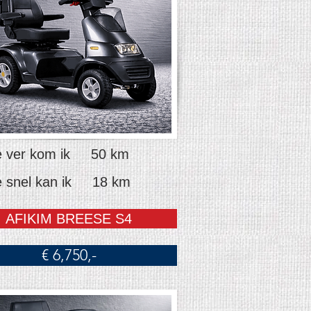
 ver kom ik 50 km
 snel kan ik 18 km
AFIKIM BREESE S4
€ 6,750,-