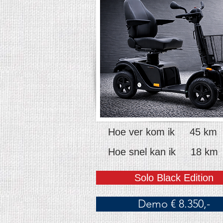
Hoe ver kom ik 45 km
Hoe snel kan ik 18 km
Solo Black Edition
Demo € 8.350,-