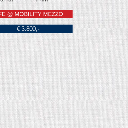
FE @ MOBILITY MEZZO
€ 3.800,-