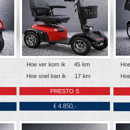
Hoe ver kom ik 45 km
Hoe
Hoe snel kan ik 17 km
Hoe
PRESTO S
€ 4.850,-