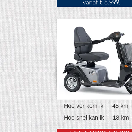
vanaf € 8.999,-
Hoe ver kom ik 45 km
Hoe snel kan ik 18 km