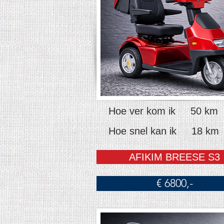
Hoe ver kom ik 50 km
Hoe snel kan ik 18 km
AFIKIM BREESE S3
€ 6800,-