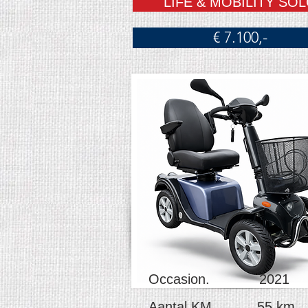
LIFE & MOBILITY SO
€ 7.100,-
Occasion. 2021
Aantal KM 55 km