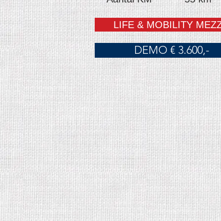
LIFE & MOBILITY MEZ
DEMO € 3.600,-