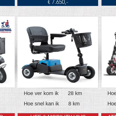
€ 7.650,-
Hoe ver kom ik 28 km
Hoe
Hoe snel kan ik 8 km
Hoe