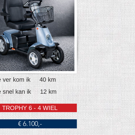
 ver kom ik 40 km
 snel kan ik 12 km
TROPHY 6 - 4 WIEL
€ 6.100,-