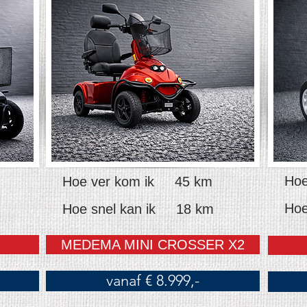
Hoe
Hoe ver kom ik 45 km
Hoe
Hoe snel kan ik 18 km
MEDEMA MINI CROSSER X2
vanaf € 8.999,-