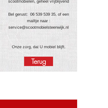
scootmobielen, geheel vrijblijvend
Bel gerust:
06 539 539 35
, of een
mailtje naar :
service@scootmobielsteenwijk.nl
Onze zorg, dat U mobiel blijft.
Terug