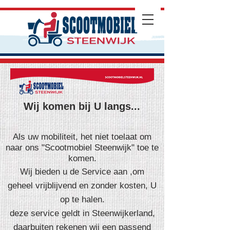
Wij komen bij U langs...
Als uw mobiliteit, het niet toelaat om
naar ons "Scootmobiel Steenwijk" toe te
komen.
Wij bieden u de Service aan ,om
geheel
vrijblijvend en zonder kosten, U
op t
e halen.
deze service geldt in Steenwijkerland,
daarbuiten rekenen wij een passend