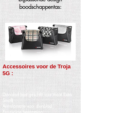
boodschappentas:
Accessoires voor de Troja
5G :
Dienblad (niet geschikt voor maat Extra
Small)
Anti-slipmatje voor dienblad
Eenzijdige beremming