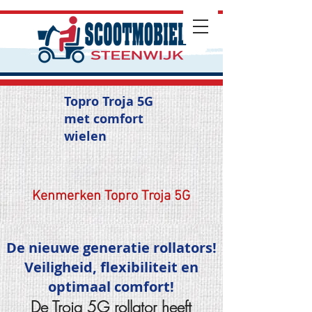
Topro Troja 5G
met comfort
wielen
Kenmerken Topro Troja 5G
De nieuwe generatie rollators!
Veiligheid, flexibiliteit en
optimaal comfort!
De Troja 5
G rollator heeft