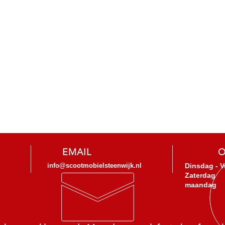
EMAIL
O
info@scootmobielsteenwijk.nl
Dinsdag - V
Zaterdag
maandag