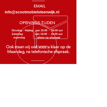
EMAIL
info@scootmobielsteenwijk.nl
OPENINGS TIJDEN
Dinsdag - Vrijdag van 10:00 - 18:00 uur
Zaterdag van 10:00 - 16:00 uur
maandag alleen op afspraak
Ook staan wij ook voor u klaar op de
Maandag, na telefonische afspraak.
SCOOTMOBIEL STEENWIJK
Verkoop - reparatie - onderhoud
van scootmobielen en rollators
ONZE SERVICES